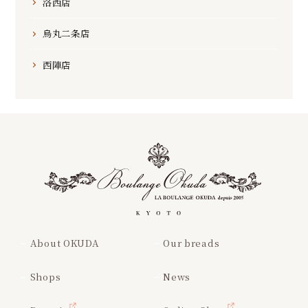
洛西店
烏丸二条店
西陣店
About OKUDA
Our breads
Shops
News