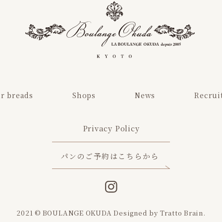
r breads
Shops
News
Recrui
Privacy Policy
パンのご予約はこちらから
2021 © BOULANGE OKUDA
Designed by
Tratto Brain
.