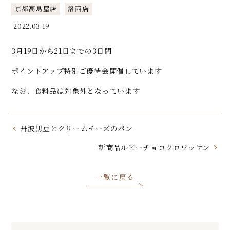
京都高島屋店
洛西店
2022.03.19
3月19日から21日までの3日間
ポイントアップ特別ご優待会開催しています
なお、食料品は対象外となっています
丹波黒豆とクリームチーズのパン
新商品ルビーチョコクロワッサン
一覧に戻る