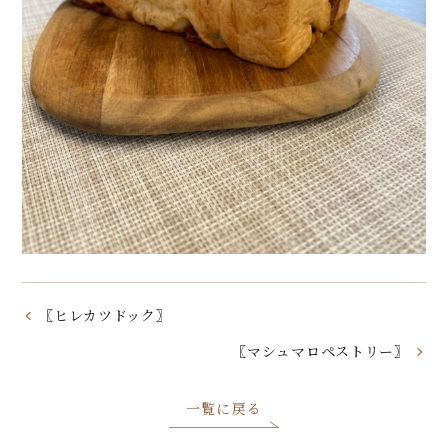
〖ヒレカツドック〗
〖マシュマロペストリー〗
一覧に戻る