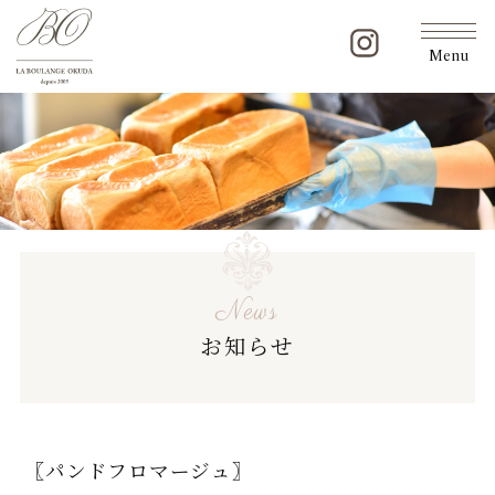
Menu
News
お知らせ
〖パンドフロマージュ〗