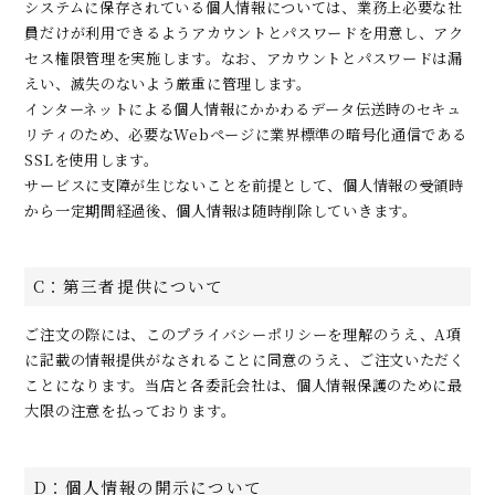
システムに保存されている個人情報については、業務上必要な社
員だけが利用できるようアカウントとパスワードを用意し、アク
セス権限管理を実施します。なお、アカウントとパスワードは漏
えい、滅失のないよう厳重に管理します。
インターネットによる個人情報にかかわるデータ伝送時のセキュ
リティのため、必要なWebページに業界標準の暗号化通信である
SSLを使用します。
サービスに支障が生じないことを前提として、個人情報の受領時
から一定期間経過後、個人情報は随時削除していきます。
C：第三者提供について
ご注文の際には、このプライバシーポリシーを理解のうえ、A項
に記載の情報提供がなされることに同意のうえ、ご注文いただく
ことになります。当店と各委託会社は、個人情報保護のために最
大限の注意を払っております。
D：個人情報の開示について