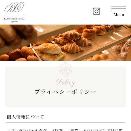
Menu
Policy
プライバシーポリシー
個人情報について
「ブーランジェオクダ」（以下、「当店」といいます）ではお客