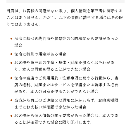
当店は、お客様の同意がない限り、個人情報を第三者に開示する
ことはありません。ただし、以下の事例に該当する場合はその限
りではありません。
法令に基づき裁判所や警察等の公的機関から要請があった
場合
法令に特別の規定がある場合
お客様や第三者の生命・身体・財産を損なうおそれがあ
り、本人の同意を得ることができない場合
法令や当店のご利用規約・注意事項に反する行動から、当
店の権利、財産またはサービスを保護または防禦する必要
があり、本人の同意を得ることができない場合
当方から再三のご連絡又は通知にかかわらず、お約束期限
までにお支払いが確認できなかった場合
お客様から個人情報の開示要求があった場合は、本人であ
ることが確認できた場合に限り開示します。