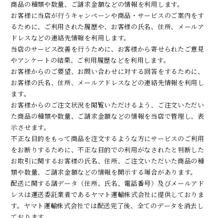
商品の種類や数量、ご請求金額などの情報を利用します。
お客様に当店が行うキャンペーンや商品・サービスのご案内をす
るために、ご利用された履歴や、お客様の氏名、住所、メールア
ドレスなどの連絡先情報を利用します。
当店のサービス改善を行うために、お客様から寄せられたご意見
やアンケートの結果、ご利用履歴などを利用します。
お客様からのご要望、お問い合わせに対する回答をするために、
お客様の氏名、住所、メールアドレスなどの連絡先情報を利用し
ます。
お客様からのご注文状況を閲覧いただけるよう、ご注文いただい
た商品の種類や数量、ご請求金額などの情報を当店で管理し、表
示させます。
不正な目的をもって商品を注文するような方にサービスのご利用
をお断りするために、不正な目的での利用がなされたと判断した
お取引に関するお客様の氏名、住所、ご注文いただいた商品の種
類や数量、ご請求金額などの情報を開示する場合があります。
配送に関する諸データ（住所、氏名、電話番号）及びメールアド
レスは運送委託業者であるヤマト運輸株式会社に提供しておりま
す。ヤマト運輸株式会社では配送完了後、全てのデータを消去し
ております。