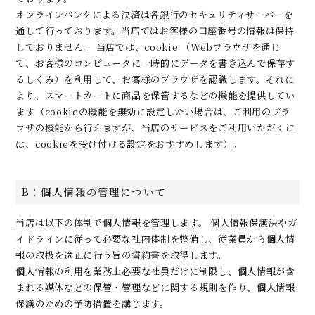
オンラインバンクによる決済は各銀行のセキュリティサーバーを
通して行っております。当店ではお客様の口座番号の情報は保持
しておりません。 当店では、cookie （Webブラウザを通じ
て、お客様のコンピュータに一時的にデータを書き込んで保存す
るしくみ）を利用して、お客様のブラウザを認識します。それに
より、スマートカートに商品を保管するなどの機能を提供してい
ます（cookieの機能を無効に設定したい場合は、ご利用のブラ
ウザの機能から行えますが、当店のサービスをご利用いただくに
は、cookieを受け付ける設定をおすすめします）。
B：個人情報の管理について
当店は以下の体制で個人情報を管理します。 個人情報保護法やガ
イドラインに従って必要な社内体制を整備し、従業員から個人情
報の取扱を適正に行う旨の誓約書を取得します。
個人情報の利用を業務上必要な社員だけに制限し、個人情報が含
まれる媒体などの保管・管理などに関する規則を作り、個人情報
保護のための予防措置を講じます。