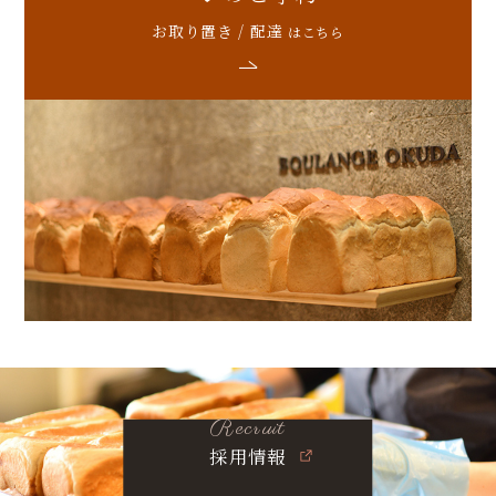
お取り置き
/
配達
はこちら
Recruit
採用情報