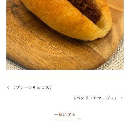
〖プレーンチュロス〗
〖パンドフロマージュ〗
一覧に戻る