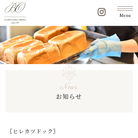
Menu
News
お知らせ
〖ヒレカツドック〗