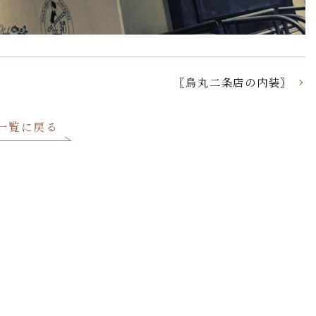
〖烏丸二条店の内装〗
一覧に戻る