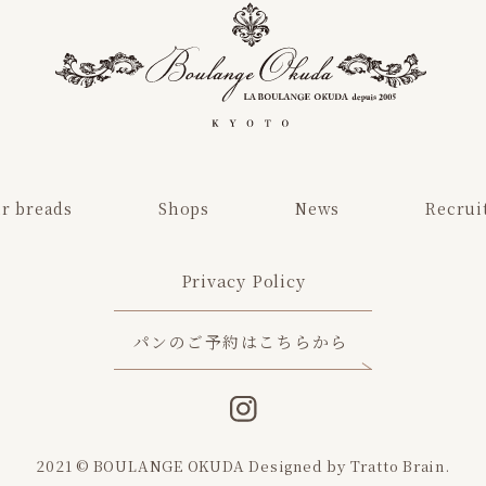
r breads
Shops
News
Recrui
Privacy Policy
パンのご予約はこちらから
2021 © BOULANGE OKUDA
Designed by
Tratto Brain
.