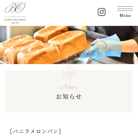
Menu
News
お知らせ
〖バニラメロンパン〗