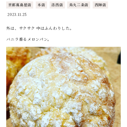
京都高島屋店
本店
洛西店
烏丸二条店
西陣店
2023.11.25
外は、サクサク 中はふんわりした。
バニラ香るメロンパン。