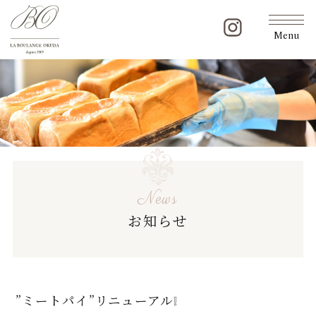
Menu
News
お知らせ
”ミートパイ”リニューアル❕