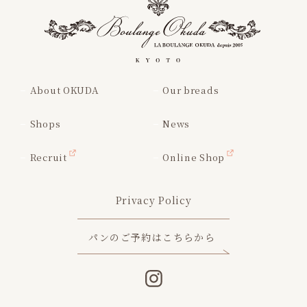
About OKUDA
Our breads
Shops
News
Recruit
Online Shop
Privacy Policy
パンのご予約はこちらから