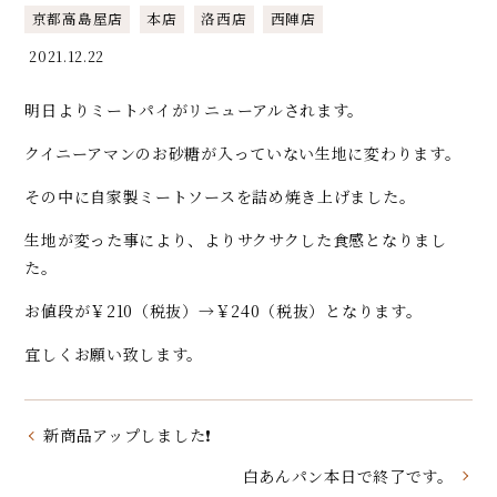
京都高島屋店
本店
洛西店
西陣店
2021.12.22
明日よりミートパイがリニューアルされます。
クイニーアマンのお砂糖が入っていない生地に変わります。
その中に自家製ミートソースを詰め焼き上げました。
生地が変った事により、よりサクサクした食感となりまし
た。
お値段が￥210（税抜）→￥240（税抜）となります。
宜しくお願い致します。
新商品アップしました❗️
白あんパン本日で終了です。