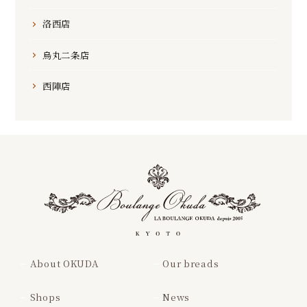
洛西店
烏丸二条店
西陣店
About OKUDA
Our breads
Shops
News