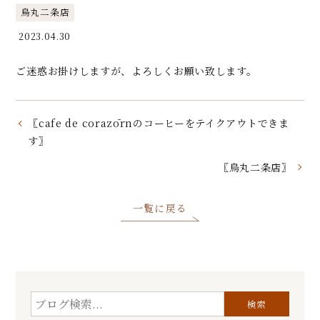
烏丸二条店
2023.04.30
ご迷惑お掛けしますが、よろしくお願い致します。
〖cafe de corazōrnのコーヒーをテイクアウトできま
す〗
〖烏丸二条店〗
一覧に戻る