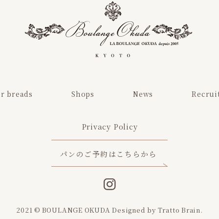
r breads
Shops
News
Recrui
Privacy Policy
パンのご予約はこちらから
2021 © BOULANGE OKUDA
Designed by
Tratto Brain
.