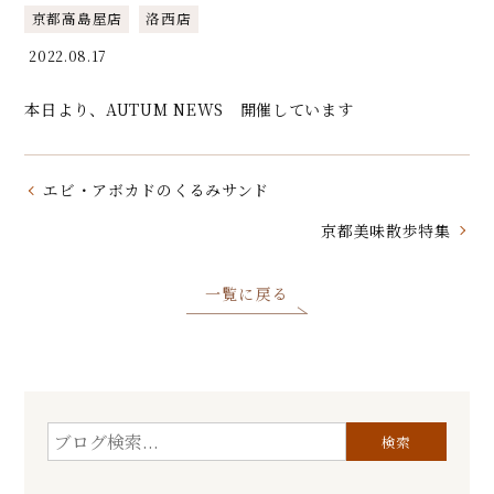
京都高島屋店
洛西店
2022.08.17
本日より、AUTUM NEWS 開催しています
エビ・アボカドのくるみサンド
京都美味散歩特集
一覧に戻る