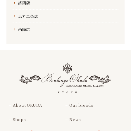
洛西店
烏丸二条店
西陣店
About OKUDA
Our breads
Shops
News