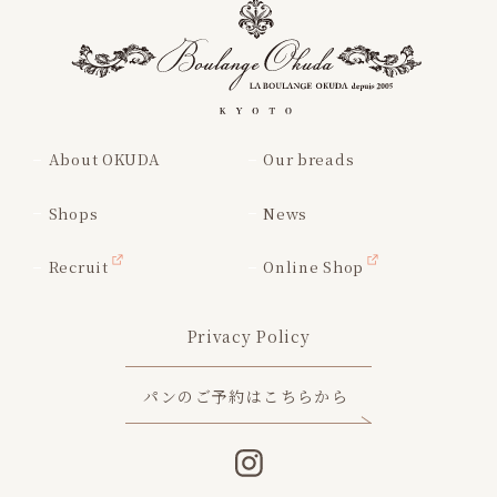
About OKUDA
Our breads
Shops
News
Recruit
Online Shop
Privacy Policy
パンのご予約はこちらから