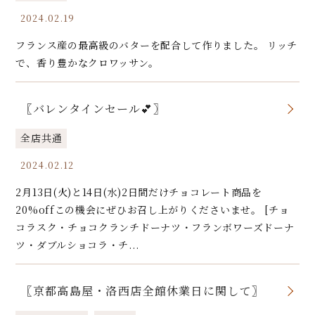
2024.02.19
フランス産の最高級のバターを配合して作りました。 リッチ
で、香り豊かなクロワッサン。
〖バレンタインセール💕〗
全店共通
2024.02.12
2月13日(火)と14日(水)2日間だけチョコレート商品を
20%offこの機会にぜひお召し上がりくださいませ。 [チョ
コラスク・チョコクランチドーナツ・フランボワーズドーナ
ツ・ダブルショコラ・チ...
〖京都高島屋・洛西店全館休業日に関して〗