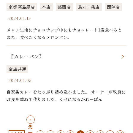
京都高島屋店
本店
洛西店
烏丸二条店
西陣店
2024.01.13
メロン生地にチョコチップ中にもチョコレート1度食べると
また、食べたくなるメロンパン。
〖カレーパン〗
全店共通
2024.01.05
自家製カレーをたっぷり詰め込みました。 オーナーが改良に
改良を重ねて作りました。くせになるかれーぱん
«
先