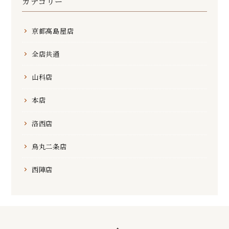
カテゴリー
京都高島屋店
全店共通
山科店
本店
洛西店
烏丸二条店
西陣店