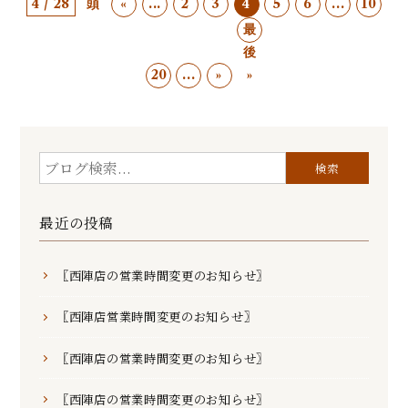
4 / 28
頭
«
...
2
3
4
5
6
...
10
最
後
20
...
»
»
最近の投稿
〖西陣店の営業時間変更のお知らせ〗
〖西陣店営業時間変更のお知らせ〗
〖西陣店の営業時間変更のお知らせ〗
〖西陣店の営業時間変更のお知らせ〗