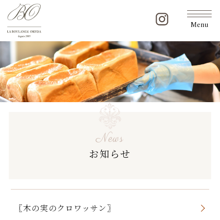
Menu
News
お知らせ
〖木の実のクロワッサン〗