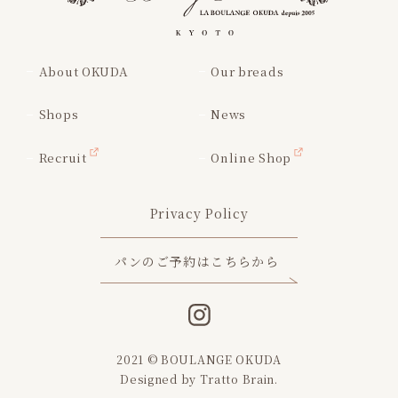
About OKUDA
Our breads
Shops
News
Recruit
Online Shop
Privacy Policy
パンのご予約はこちらから
2021 © BOULANGE OKUDA
Designed by
Tratto Brain
.