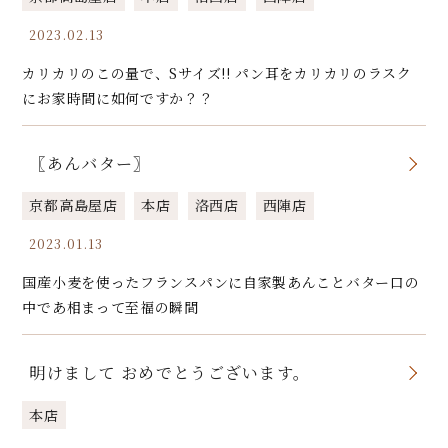
2023.02.13
カリカリのこの量で、Sサイズ!! パン耳をカリカリのラスク
にお家時間に如何ですか？？
〖あんバター〗
京都高島屋店
本店
洛西店
西陣店
2023.01.13
国産小麦を使ったフランスパンに自家製あんことバター口の
中であ相まって至福の瞬間
明けまして おめでとうございます。
本店