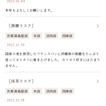
2023.01.04
本年もよろしくお願いします。
〖黒糖ラスク〗
京都高島屋店
本店
洛西店
西陣店
2022.12.30
国産小麦を使用したフランスパンに沖縄産の黒糖をたっぷり
塗ってカリカリに焼き上げました。 カリカリ好きにはたまり
ません。
〖抹茶ラスク〗
京都高島屋店
本店
洛西店
西陣店
2022.12.28