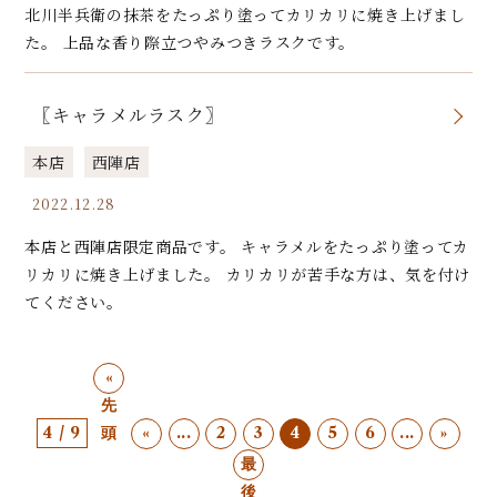
北川半兵衛の抹茶をたっぷり塗ってカリカリに焼き上げまし
た。 上品な香り際立つやみつきラスクです。
〖キャラメルラスク〗
本店
西陣店
2022.12.28
本店と西陣店限定商品です。 キャラメルをたっぷり塗ってカ
リカリに焼き上げました。 カリカリが苦手な方は、気を付け
てください。
«
先
4 / 9
頭
«
...
2
3
4
5
6
...
»
最
後